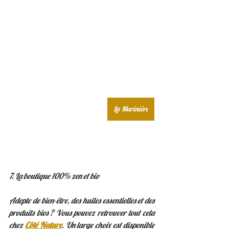
La Marinière
7. La boutique 100% zen et bio 
Adepte de bien-être, des huiles essentielles et des 
produits bios ? Vous pouvez retrouver tout cela 
chez 
Côté Nature
. Un large choix est disponible 