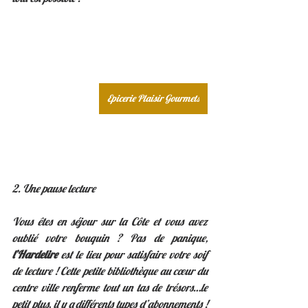
Epicerie Plaisir Gourmets
2. Une pause lecture 
Vous êtes en séjour sur la Côte et vous avez 
oublié votre bouquin ? Pas de panique, 
l’Hardelire
 est le lieu pour satisfaire votre soif 
de lecture ! Cette petite bibliothèque au cœur du 
centre ville renferme tout un tas de trésors…le 
petit plus, il y a différents types d’abonnements ! 