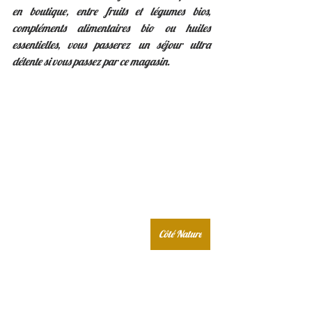
en boutique, entre fruits et légumes bios, 
compléments alimentaires bio ou huiles 
essentielles, vous passerez un séjour ultra 
détente si vous passez par ce magasin. 
Côté Nature