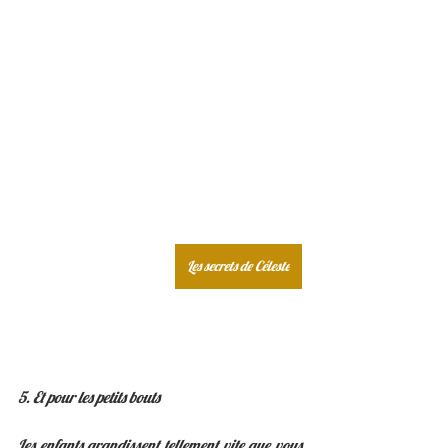
Les secrets de Céleste
5. Et pour les petits bouts 
Les enfants grandissent tellement vite que vous 