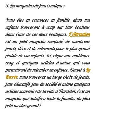
8. Les magasins de jouets uniques  
Vous êtes en vacances en famille, alors vos 
enfants trouveront à coup sur leur bonheur 
dans l’une de ces deux boutiques. 
L’Attraction
est un petit magasin composé de nombreux 
jouets, déco et de vêtements pour le plus grand 
plaisir de vos enfants. Ici, règne une ambiance 
cosy et quelques articles d’antan qui vous 
permettront de retomber en enfance. Quant à 
La 
Recrée
, vous trouverez un large choix de jouets, 
jeux éducatifs, jeux de société et même quelques 
articles souvenirs de la ville d’Hardelot, c’est un 
magasin qui satisfera toute la famille, du plus 
petit au plus grand ! 