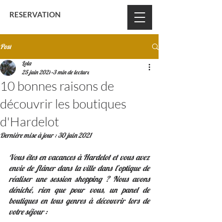
BON CADEAU
RESERVATION
Post
Lola
25 juin 2021
3 min de lecture
10 bonnes raisons de
découvrir les boutiques
d'Hardelot
Dernière mise à jour :
30 juin 2021
Vous êtes en vacances à Hardelot et vous avez 
envie de flâner dans la ville dans l’optique de 
réaliser une session shopping ? Nous avons 
déniché, rien que pour vous, un panel de 
boutiques en tous genres à découvrir lors de 
votre séjour :