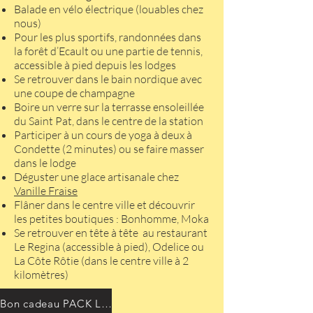
Balade en vélo électrique (louables chez
nous)
Pour les plus sportifs, randonnées dans
la forêt d’Ecault ou une partie de tennis,
accessible à pied depuis les lodges
Se retrouver dans le bain nordique avec
une coupe de champagne
Boire un verre sur la terrasse ensoleillée
du Saint Pat, dans le centre de la station
Participer à un cours de yoga à deux à
Condette (2 minutes) ou se faire masser
dans le lodge
Déguster une glace artisanale chez
Vanille Fraise
Flâner dans le centre ville et découvrir
les petites boutiques : Bonhomme, Moka
Se retrouver en tête à tête au restaurant
Le Regina (accessible à pied), Odelice ou
La Côte Rôtie (dans le centre ville à 2
kilomètres)
Bon cadeau PACK LOVE