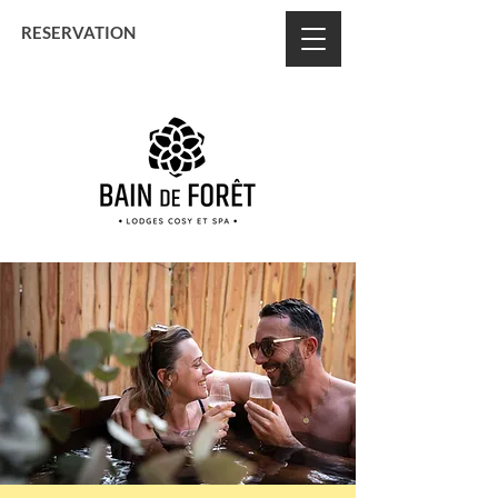
BON CADEAU
RESERVATION