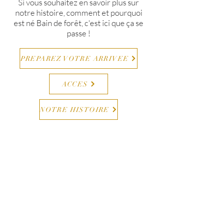
Si vous souhaitez en savoir plus sur
notre histoire, comment et pourquoi
est né Bain de forêt,
c'est ici que ça se
passe !
PREPAREZ VOTRE ARRIVEE
ACCES
NOTRE HISTOIRE