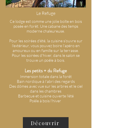
Le Refuge
Ce lodge est comme une jolie boîte en bois
posée en forêt. Une cabane des temps
moderne chaleureuse.
Pour les soirées d'été, la cuisine s'ouvre sur
l'extérieur, vous pouvez boire l'apéro en
amoureux ou en famille sur la terrasse.
Pour les soirées d'hiver, dans le salon se
trouve un poêle à bois.
Les petits + du Refuge
Immersion totale dans la forêt
Bain nordique à l'abri des regards
Des dômes avec vue sur les arbres et le ciel
dans les chambres
Barbecue et cuisine ouverte l'été
Poêle à bois l'hiver
Découvrir