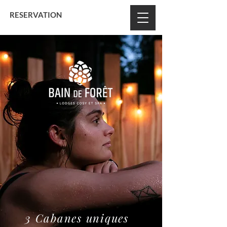
BON CADEAU
RESERVATION
3 Cabanes uniques