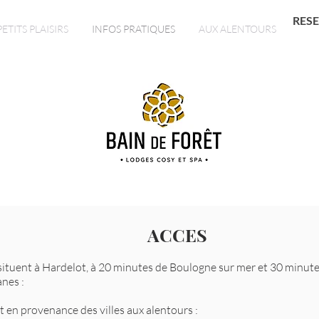
RES
PETITS PLAISIRS
INFOS PRATIQUES
AUX ALENTOURS
ACCES
situent à Hardelot, à 20 minutes de Boulogne sur mer et 30 minut
anes :
t en provenance des villes aux alentours :