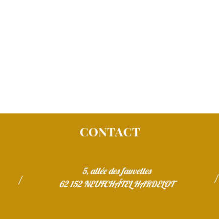
CONTACT
5, allée des fauvettes
/
62 152 NEUFCHÂTEL HARDELOT