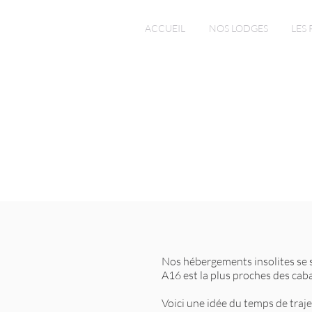
ACCUEIL
NOS LODGES
LES 
Nos hébergements insolites se 
A16 est la plus proches des cab
Voici une idée du temps de traje