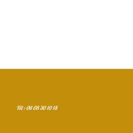
/
Tél : 06 08 30 10 18