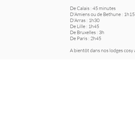
De Calais : 45 minutes
D'Amiens ou de Bethune : 1h15
D'Arras : 1h30
De Lille : 1h45
De Bruxelles : 3h
De Paris : 2h45
A bientôt dans nos lodges cosy a