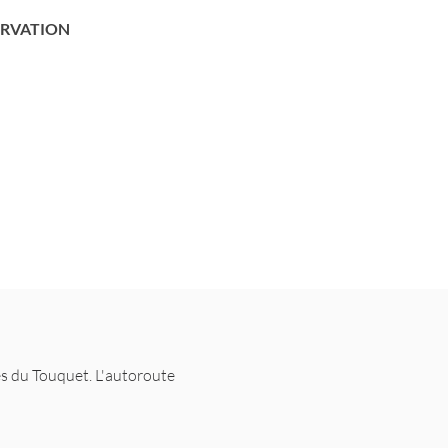
ERVATION
BON CADEAU
es du Touquet. L'autoroute